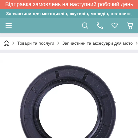
Відправка замовлень на наступний робочий день
Запчастини для мотоциклів, скутерів, мопедів, велосипедів
Товари та послуги
Запчастини та аксесуари для мото