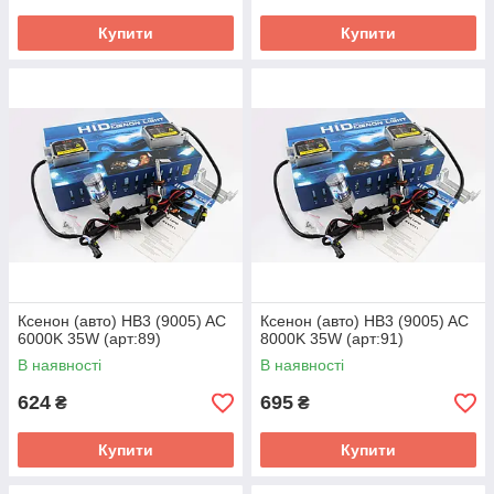
Купити
Купити
Ксенон (авто) HB3 (9005) AC
Ксенон (авто) HB3 (9005) AC
6000K 35W (арт:89)
8000K 35W (арт:91)
В наявності
В наявності
624
695
₴
₴
Купити
Купити