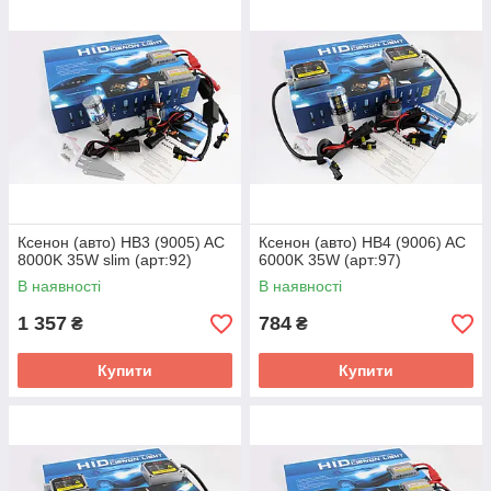
Ксенон (авто) HB3 (9005) AC
Ксенон (авто) HB4 (9006) AC
8000K 35W slim (арт:92)
6000K 35W (арт:97)
В наявності
В наявності
1 357
784
₴
₴
Купити
Купити