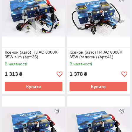
Ксенон (авто) H3 AC 8000K
Ксенон (авто) H4 AC 6000K
35W slim (арт:36)
35W (галоген) (арт:41)
В наявності
В наявності
1 313
1 378
₴
₴
Купити
Купити