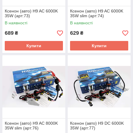
Ксенон (авто) H9 AC 6000K
Ксенон (авто) H9 AC 6000K
35W (арт:73)
35W slim (арт:74)
В наявності
В наявності
689
629
₴
₴
Купити
Купити
Ксенон (авто) H9 AC 8000K
Ксенон (авто) H9 DC 6000K
35W slim (арт:76)
35W (арт:77)