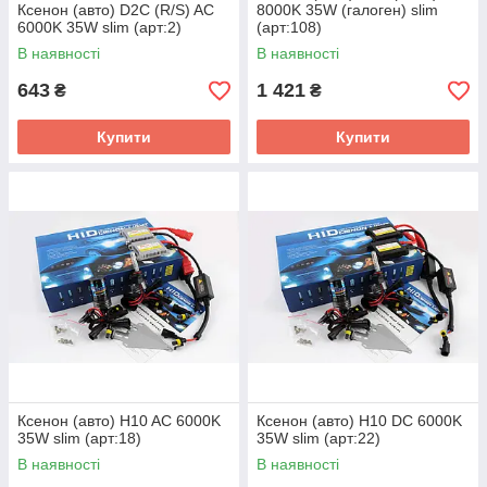
Ксенон (авто) D2C (R/S) AC
8000K 35W (галоген) slim
6000K 35W slim (арт:2)
(арт:108)
В наявності
В наявності
643
1 421
₴
₴
Купити
Купити
Ксенон (авто) H10 AC 6000K
Ксенон (авто) H10 DC 6000K
35W slim (арт:18)
35W slim (арт:22)
В наявності
В наявності