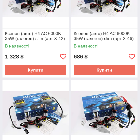
Ксенон (авто) H4 AC 6000K
Ксенон (авто) H4 AC 8000K
35W (галоген) slim (арт:X-42)
35W (галоген) slim (арт:X-46)
В наявності
В наявності
1 328
686
₴
₴
Купити
Купити