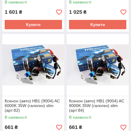
В наявності
В наявності
1 601
1 025
₴
₴
Купити
Купити
Ксенон (авто) HB1 (9004) AC
Ксенон (авто) HB1 (9004) AC
6000K 35W (галоген) slim
8000K 35W (галоген) slim
(арт:82)
(арт:84)
В наявності
В наявності
661
661
₴
₴