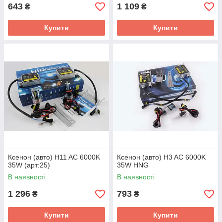
643
1 109
₴
₴
Купити
Купити
Ксенон (авто) H11 AC 6000K
Ксенон (авто) H3 AC 6000K
35W (арт:25)
35W HNG
В наявності
В наявності
1 296
793
₴
₴
Купити
Купити