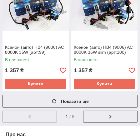
Ксенон (авто) HB4 (9006) AC
Ксенон (авто) HB4 (9006) AC
8000K 35W (арт:99)
8000K 35W slim (арт:100)
В наявності
В наявності
1 357
1 357
₴
₴
Купити
Купити
Показати ще
1
/ 6
Про нас