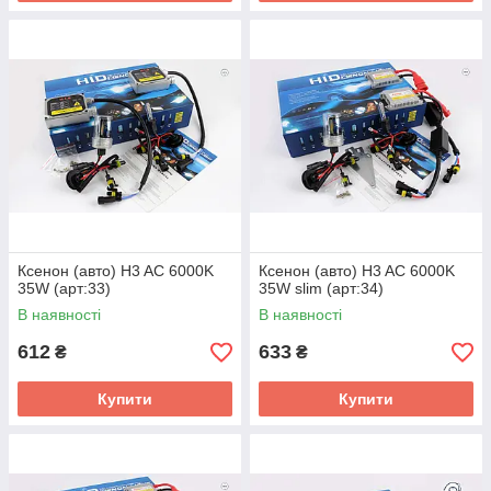
Ксенон (авто) H3 AC 6000K
Ксенон (авто) H3 AC 6000K
35W (арт:33)
35W slim (арт:34)
В наявності
В наявності
612
633
₴
₴
Купити
Купити