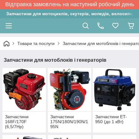
Відправка замовлень на наступний робочий день
Запчастини для мотоциклів, скутерів, мопедів, велосипедів
Товари та послуги
Запчастини для мотоблоків і генерат
Запчастини для мотоблоків і генераторів
Запчастини
Запчастини
Запчастини ET-
168F/170F
175N/180N/190N/1
950 (до 1 кВт)
(6,5/7Hp)
95N
(7Hp/9Hp/12Hp/15
Hp)