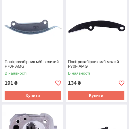
Повітрозабірник м/б великий
Повітрозабірник м/б малий
P70F AMG
P70F AMG
В наявності
В наявності
191
134
₴
₴
Купити
Купити