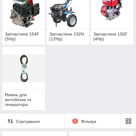
Запчастини 154F
Запчастини 192N
Запчастини 156F
(5Hp)
(12Hp)
(4Hp)
Ремінь для
мотоблока та
генератора
Сортування
0
Фільтри