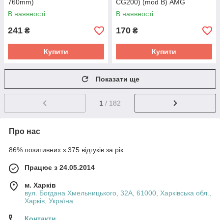
760mm)
CG200) (mod B) AMG
В наявності
В наявності
241
170
₴
₴
Купити
Купити
Показати ще
1
/ 182
Про нас
86% позитивних з 375 відгуків за рік
Працює з 24.05.2014
м. Харків
вул. Богдана Хмельницького, 32А, 61000, Харківська обл.,
Харків, Україна
Контакти