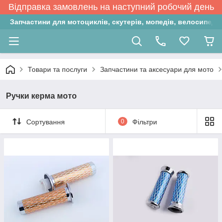
Відправка замовлень на наступний робочий день
Запчастини для мотоциклів, скутерів, мопедів, велосипедів
Товари та послуги
Запчастини та аксесуари для мото
Ручки керма мото
Сортування
0
Фільтри