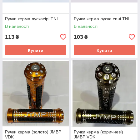
Ручки керма лускасірі TNI
Ручки керма луска сині TNI
В наявності
В наявності
113
103
₴
₴
Купити
Купити
Ручки керма (золото) JMBP
Ручки керма (коричневі)
VDK
JMBP VDK