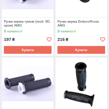
Ручки керма гумові (mod: 9D,
Ручки керма Enduro/Kross
хром) AMG
AMG
В наявності
В наявності
197
216
₴
₴
Купити
Купити