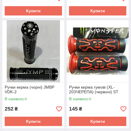
Купити
Купити
Ручки керма (чорні) JMBP
Ручки керма гумові (XL-
VDK-2
203ЧЕРЕПА) (червоні) ST
В наявності
В наявності
252
145
₴
₴
Купити
Купити