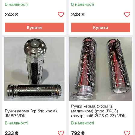
В наявності
В наявності
243
248
₴
₴
Купити
Купити
Ручки керма (хром із
Ручки керма (срібло хром)
малюнком) (mod JY-13)
JMBP VDK
(внутрішній Ǿ 23 Ǿ 23) VDK
В наявності
В наявності
233
792
₴
₴