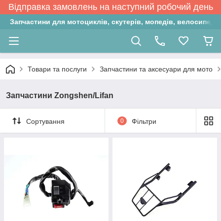
Відправка замовлень на наступний робочий день
Запчастини для мотоциклів, скутерів, мопедів, велосипедів
Товари та послуги
Запчастини та аксесуари для мото
Запчастини Zongshen/Lifan
Сортування
0
Фільтри