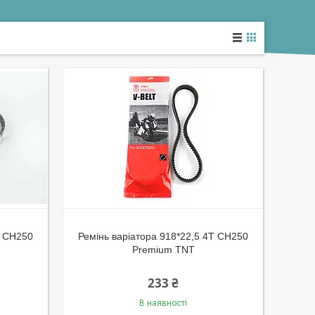
T CH250
Ремінь варіатора 918*22,5 4T CH250
Premium TNT
233 ₴
В наявності