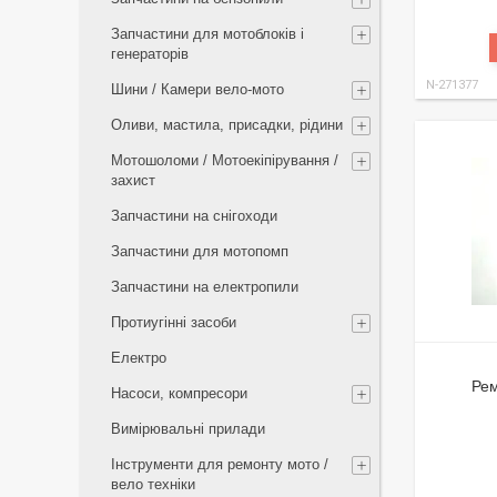
Запчастини для мотоблоків і
генераторів
N-271377
Шини / Камери вело-мото
Оливи, мастила, присадки, рідини
Мотошоломи / Мотоекіпірування /
захист
Запчастини на снігоходи
Запчастини для мотопомп
Запчастини на електропили
Протиугінні засоби
Електро
Рем
Насоси, компресори
Вимірювальні прилади
Інструменти для ремонту мото /
вело техніки