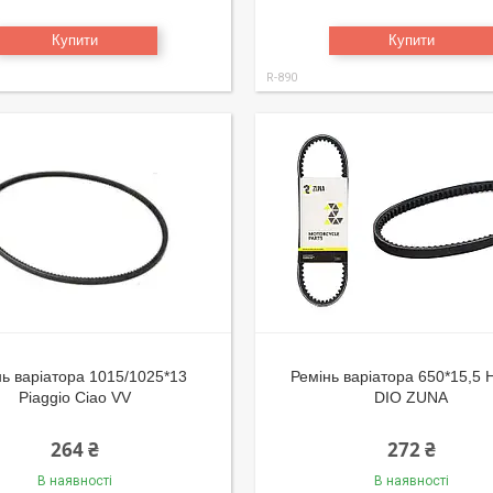
Купити
Купити
R-890
нь варіатора 1015/1025*13
Ремінь варіатора 650*15,5
Piaggio Ciao VV
DIO ZUNA
264 ₴
272 ₴
В наявності
В наявності