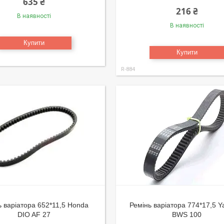
635 ₴
216 ₴
В наявності
В наявності
Купити
Купити
R-884
ь варіатора 652*11,5 Honda
Ремінь варіатора 774*17,5 
DIO AF 27
BWS 100