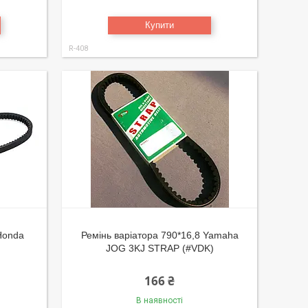
Купити
R-408
 Honda
Ремінь варіатора 790*16,8 Yamaha
JOG 3KJ STRAP (#VDK)
166 ₴
В наявності