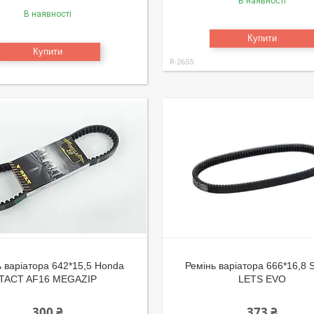
В наявності
В наявності
Купити
Купити
R-2655
ь варіатора 642*15,5 Honda
Ремінь варіатора 666*16,8 
TACT AF16 MEGAZIP
LETS EVO
300 ₴
373 ₴