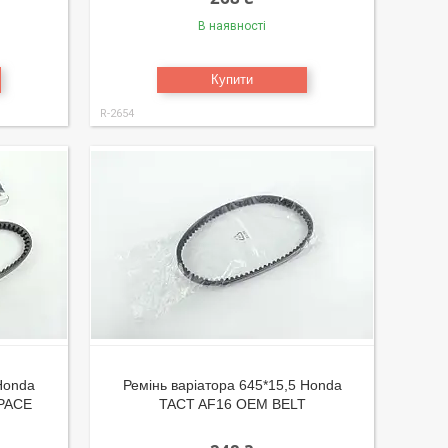
В наявності
Купити
R-2654
 Honda
Ремінь варіатора 645*15,5 Honda
SPACE
TACT AF16 OEM BELT