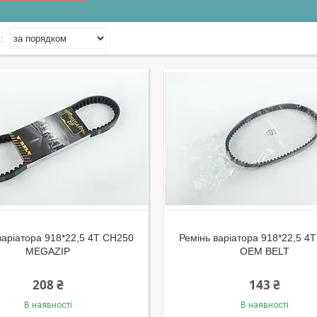
варіатора 918*22,5 4T CH250
Ремінь варіатора 918*22,5 4
MEGAZIP
OEM BELT
208 ₴
143 ₴
В наявності
В наявності