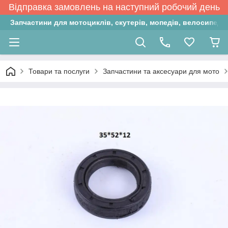
Відправка замовлень на наступний робочий день
Запчастини для мотоциклів, скутерів, мопедів, велосипедів
Товари та послуги
Запчастини та аксесуари для мото