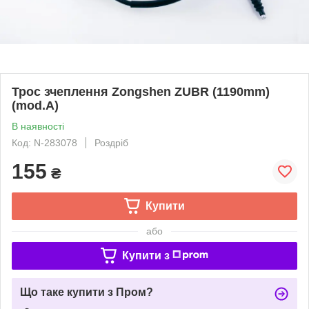
Трос зчеплення Zongshen ZUBR (1190mm)
(mod.A)
В наявності
Код: N-283078
Роздріб
155
₴
Купити
або
Купити з
Що таке купити з Пром?