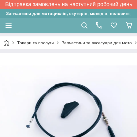
Відправка замовлень на наступний робочий день
Запчастини для мотоциклів, скутерів, мопедів, велосипедів
Товари та послуги
Запчастини та аксесуари для мото