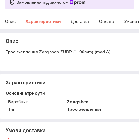
Замовлення під захистом
Опис
Характеристики
Доставка
Оплата
Умови 
Опис
Трос зчеплення Zongshen ZUBR (1190mm) (mod.A).
Характеристики
Основні атрибути
Виробник
Zongshen
Тип
Трос зчеплення
Умови доставки