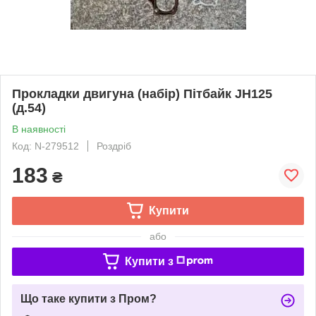
Прокладки двигуна (набір) Пітбайк JH125
(д.54)
В наявності
Код: N-279512
Роздріб
183
₴
Купити
або
Купити з
Що таке купити з Пром?