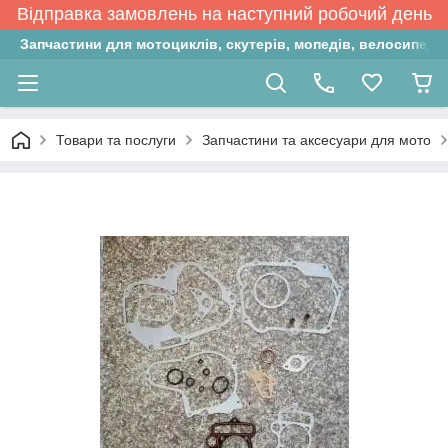
Відправка замовлень на наступний робочий день
Запчастини для мотоциклів, скутерів, мопедів, велосипедів
Товари та послуги
Запчастини та аксесуари для мото