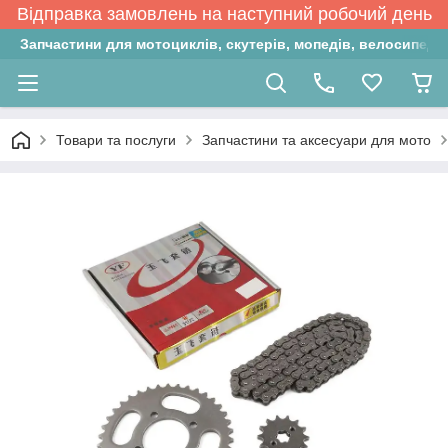
Відправка замовлень на наступний робочий день
Запчастини для мотоциклів, скутерів, мопедів, велосипедів
Товари та послуги
Запчастини та аксесуари для мото