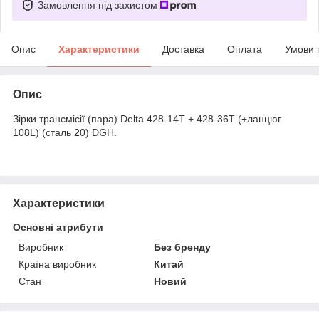
Замовлення під захистом
Опис
Характеристики
Доставка
Оплата
Умови 
Опис
Зірки трансмісії (пара) Delta 428-14T + 428-36T (+ланцюг
108L) (сталь 20) DGH.
Характеристики
Основні атрибути
Виробник
Без бренду
Країна виробник
Китай
Стан
Новий