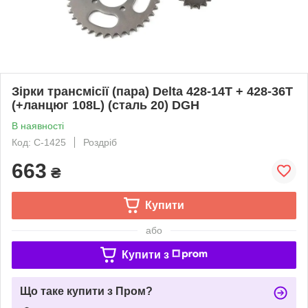
Зірки трансмісії (пара) Delta 428-14T + 428-36T
(+ланцюг 108L) (сталь 20) DGH
В наявності
Код: C-1425
Роздріб
663
₴
Купити
або
Купити з
Що таке купити з Пром?