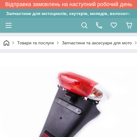
Відправка замовлень на наступний робочий день
Запчастини для мотоциклів, скутерів, мопедів, велосипедів
Товари та послуги
Запчастини та аксесуари для мото