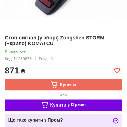
Стоп-сигнал (у зборі) Zongshen STORM
(+крило) KOMATCU
В наявності
Код: N-280675
Роздріб
871
₴
Купити
або
Купити з
Що таке купити з Пром?