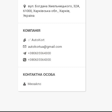
вул. Богдана Хмельницького, 32А,
61000, Харківська обл., Харків,
Україна
✅ AutoKort
autokortua@gmail.com
+380635564300
+380635564300
Михайло