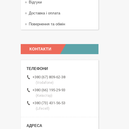
Відгуки
Доставка і оплата
Повернення та обмін
КОНТАКТИ
+380 (67) 809-62-38
(Vodafone)
+380 (66) 195-29-93
(Київстар)
+380 (73) 431-56-53
(Lifecell)