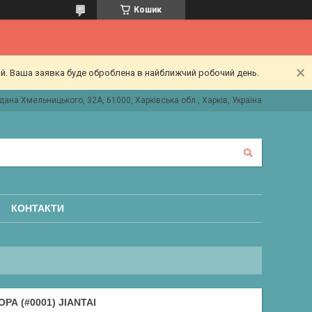
Кошик
ий. Ваша заявка буде оброблена в найближчий робочий день.
дана Хмельницького, 32А, 61000, Харківська обл., Харків, Україна
КОНТАКТИ
А (#0001) JIANTAI