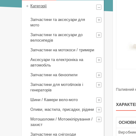
Категорії
Запчастини та аксесуари для
мото
Запчастини та аксесуари до
велосипедів
Запчастини на мотокоси / тримери
Аксесуари та електроніка на
автомобіль
Запчастини на бензопили
Запчастини для мотоблоків і
Паливний к
генераторів
Шини / Камери вело-мото
ХАРАКТЕ
Оливи, мастила, присадки, рідини
Мотошоломи / Мотоекіпірування /
ОСНОВН
захист
Виробни
Запчастини на снігоходи