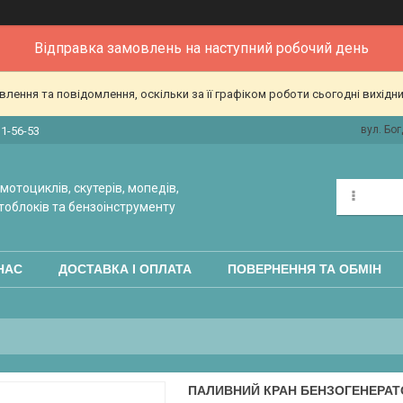
Відправка замовлень на наступний робочий день
ення та повідомлення, оскільки за її графіком роботи сьогодні вихідн
вул. Бог
31-56-53
мотоциклів, скутерів, мопедів,
тоблоків та бензоінструменту
НАС
ДОСТАВКА І ОПЛАТА
ПОВЕРНЕННЯ ТА ОБМІН
ПАЛИВНИЙ КРАН БЕНЗОГЕНЕРАТОР