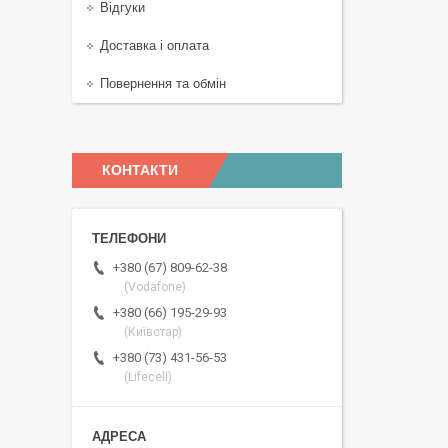
Відгуки
Доставка і оплата
Повернення та обмін
КОНТАКТИ
+380 (67) 809-62-38
(Vodafone)
+380 (66) 195-29-93
(Київстар)
+380 (73) 431-56-53
(Lifecell)