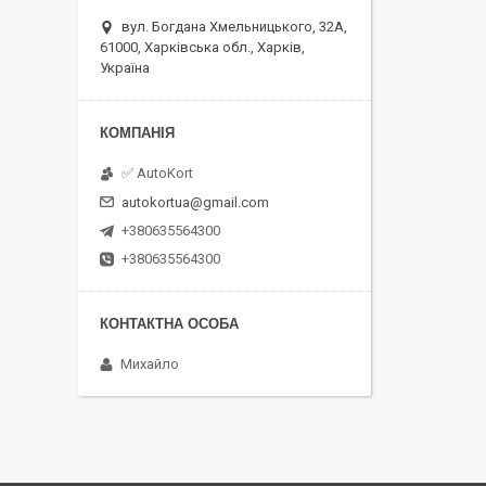
вул. Богдана Хмельницького, 32А,
61000, Харківська обл., Харків,
Україна
✅ AutoKort
autokortua@gmail.com
+380635564300
+380635564300
Михайло