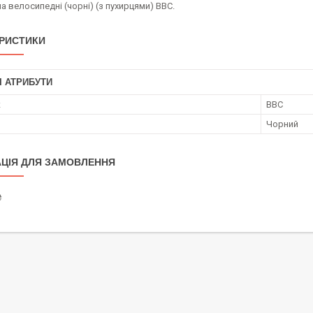
а велосипедні (чорні) (з пухирцями) BBC.
РИСТИКИ
І АТРИБУТИ
к
BBC
Чорний
ЦІЯ ДЛЯ ЗАМОВЛЕННЯ
₴