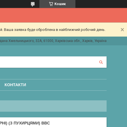
Кошик
ий. Ваша заявка буде оброблена в найближчий робочий день.
дана Хмельницького, 32А, 61000, Харківська обл., Харків, Україна
КОНТАКТИ
НІ) (З ПУХИРЦЯМИ) BBC