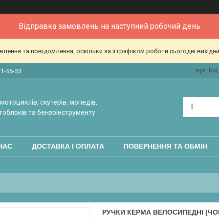
Відправка замовлень на наступний робочий день
ення та повідомлення, оскільки за її графіком роботи сьогодні вихідн
вул. Бог
31-56-53
мотоциклів, скутерів, мопедів,
тоблоків та бензоінструменту
НАС
ДОСТАВКА І ОПЛАТА
ПОВЕРНЕННЯ ТА ОБМІН
РУЧКИ КЕРМА ВЕЛОСИПЕДНІ (ЧОР