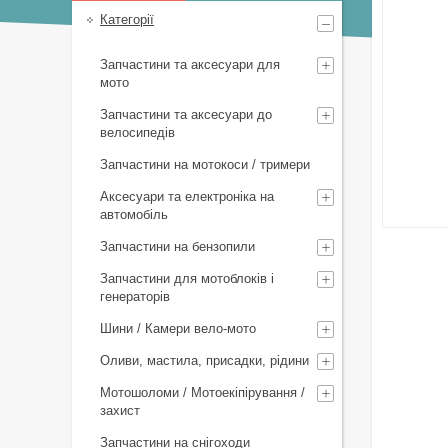
Категорії
Запчастини та аксесуари для
мото
Запчастини та аксесуари до
велосипедів
Запчастини на мотокоси / тримери
Аксесуари та електроніка на
автомобіль
Запчастини на бензопили
Запчастини для мотоблоків і
генераторів
Шини / Камери вело-мото
Оливи, мастила, присадки, рідини
Мотошоломи / Мотоекіпірування /
захист
Запчастини на снігоходи