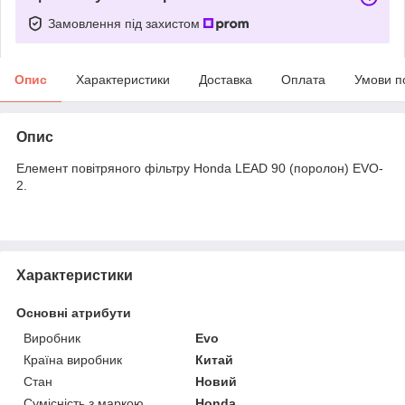
Замовлення під захистом
Опис
Характеристики
Доставка
Оплата
Умови п
Опис
Елемент повітряного фільтру Honda LEAD 90 (поролон) EVO-
2.
Характеристики
Основні атрибути
Виробник
Evo
Країна виробник
Китай
Стан
Новий
Сумісність з маркою
Honda