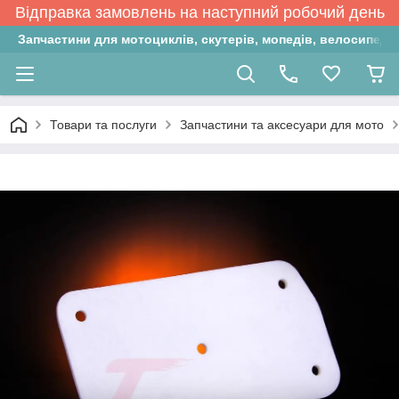
Відправка замовлень на наступний робочий день
Запчастини для мотоциклів, скутерів, мопедів, велосипедів
Товари та послуги
Запчастини та аксесуари для мото