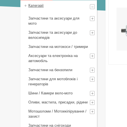
Категорії
Запчастини та аксесуари для
мото
Запчастини та аксесуари до
велосипедів
Запчастини на мотокоси / тримери
Аксесуари та електроніка на
автомобіль
Запчастини на бензопили
Запчастини для мотоблоків і
генераторів
Шини / Камери вело-мото
Оливи, мастила, присадки, рідини
Мотошоломи / Мотоекіпірування /
захист
Запчастини на снігоходи