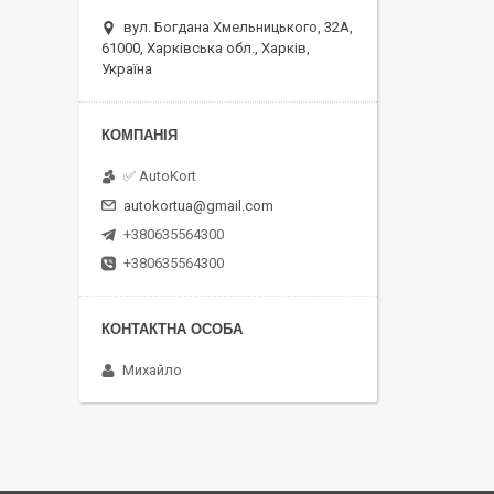
вул. Богдана Хмельницького, 32А,
61000, Харківська обл., Харків,
Україна
✅ AutoKort
autokortua@gmail.com
+380635564300
+380635564300
Михайло