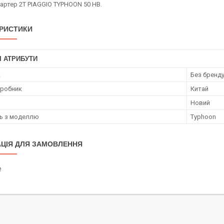
артер 2T PIAGGIO TYPHOON 50 HB.
РИСТИКИ
І АТРИБУТИ
к
Без бренд
иробник
Китай
Новий
ть з моделлю
Typhoon
ЦІЯ ДЛЯ ЗАМОВЛЕННЯ
₴