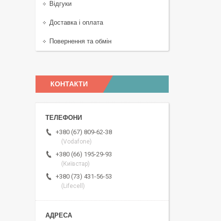
Відгуки
Доставка і оплата
Повернення та обмін
КОНТАКТИ
+380 (67) 809-62-38
(Vodafone)
+380 (66) 195-29-93
(Київстар)
+380 (73) 431-56-53
(Lifecell)