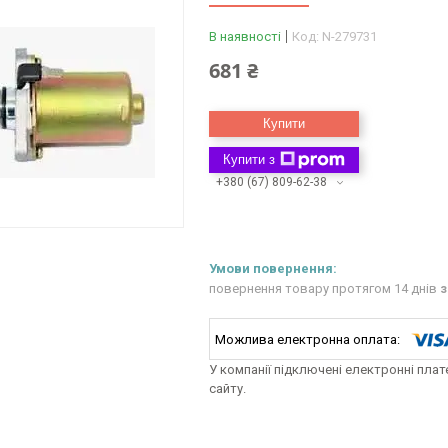
В наявності
Код:
N-279731
681 ₴
Купити
Купити з
+380 (67) 809-62-38
повернення товару протягом 14 днів
з
У компанії підключені електронні пла
сайту.