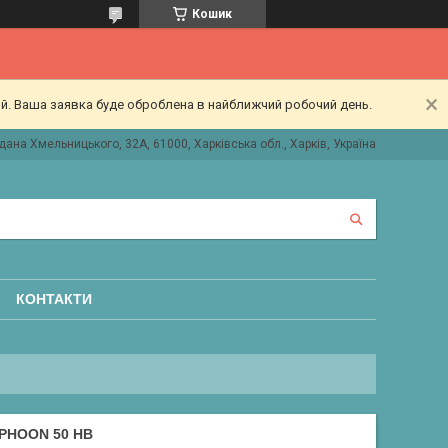
Кошик
ий. Ваша заявка буде оброблена в найближчий робочий день.
дана Хмельницького, 32А, 61000, Харківська обл., Харків, Україна
КОНТАКТИ
PHOON 50 HB