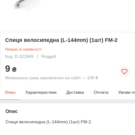
Спиця велосипедна (L-144mm) (1шт) FM-2
Немає в наявності
Код: D-322945
Роздріб
9
₴
Мінімальна сума замовлення на сайті — 100 ₴
Опис
Характеристики
Доставка
Оплата
Умови п
Опис
Спиця велосипедна (L-144mm) (1шт) FM-2.