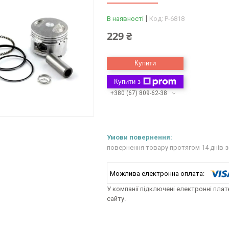
В наявності
Код:
P-6818
229 ₴
Купити
Купити з
+380 (67) 809-62-38
повернення товару протягом 14 днів
з
У компанії підключені електронні пла
сайту.