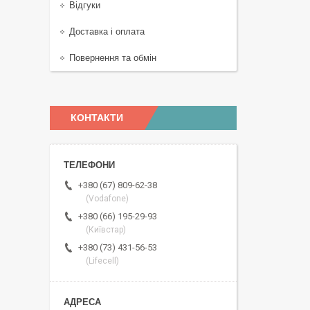
Відгуки
Доставка і оплата
Повернення та обмін
КОНТАКТИ
+380 (67) 809-62-38
(Vodafone)
+380 (66) 195-29-93
(Київстар)
+380 (73) 431-56-53
(Lifecell)