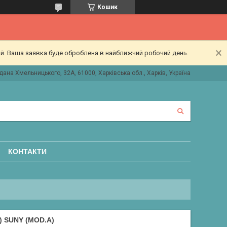
Кошик
ий. Ваша заявка буде оброблена в найближчий робочий день.
дана Хмельницького, 32А, 61000, Харківська обл., Харків, Україна
КОНТАКТИ
) SUNY (MOD.A)