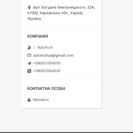
вул. Богдана Хмельницького, 32А,
61000, Харківська обл., Харків,
Україна
✅ AutoKort
autokortua@gmail.com
+380635564300
+380635564300
Михайло