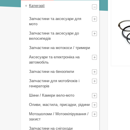
Категорії
Запчастини та аксесуари для
мото
Запчастини та аксесуари до
велосипедів
Запчастини на мотокоси / тримери
Аксесуари та електроніка на
автомобіль
Запчастини на бензопили
Запчастини для мотоблоків і
генераторів
Шини / Камери вело-мото
Оливи, мастила, присадки, рідини
Мотошоломи / Мотоекіпірування /
захист
Запчастини на снігоходи