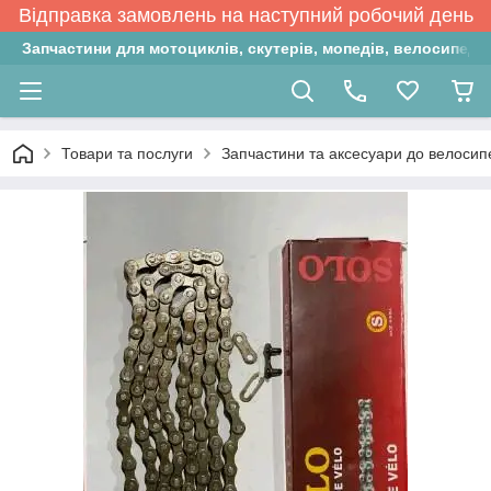
Відправка замовлень на наступний робочий день
Запчастини для мотоциклів, скутерів, мопедів, велосипедів
Товари та послуги
Запчастини та аксесуари до велосип