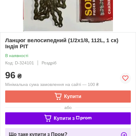
Ланцюг велосипедний (1/2х1/8, 112L, 1 ск)
Індія PIT
В наявності
Код: D-324101
Роздріб
96
₴
Мінімальна сума замовлення на сайті — 100 ₴
Купити
або
Купити з
Що таке купити з Пром?