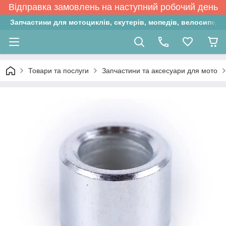
Відправка замовлень на наступний робочий день
Запчастини для мотоциклів, скутерів, мопедів, велосипедів
Товари та послуги
Запчастини та аксесуари для мото