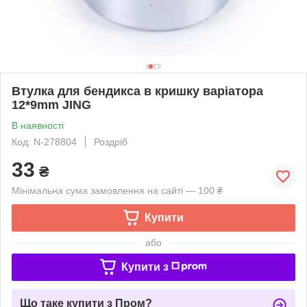
Втулка для бендикса в кришку варіатора
12*9mm JING
В наявності
Код: N-278804
Роздріб
33
₴
Мінімальна сума замовлення на сайті — 100 ₴
Купити
або
Купити з
Що таке купити з Пром?