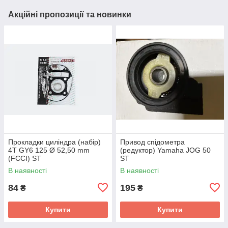
Акційні пропозиції та новинки
Прокладки циліндра (набір)
Привод спідометра
4T GY6 125 Ø 52,50 mm
(редуктор) Yamaha JOG 50
(FCCI) ST
ST
В наявності
В наявності
84
195
₴
₴
Купити
Купити