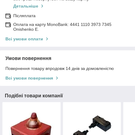
Детальніше
Післяплата
Оплата на карту MonoBank: 4441 1110 3973 7345
Onishenko E.
Всі умови оплати
Умови повернення
Повернення товару впродовж 14 днів за домовленістю
Всі умови повернення
Подібні товари компанії