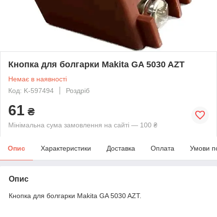
Кнопка для болгарки Makita GA 5030 AZT
Немає в наявності
Код: K-597494
Роздріб
61
₴
Мінімальна сума замовлення на сайті — 100 ₴
Опис
Характеристики
Доставка
Оплата
Умови п
Опис
Кнопка для болгарки Makita GA 5030 AZT.