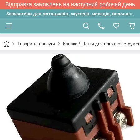
Відправка замовлень на наступний робочий день
Запчастини для мотоциклів, скутерів, мопедів, велосипедів
Товари та послуги
Кнопки / Щетки для електроінструмен