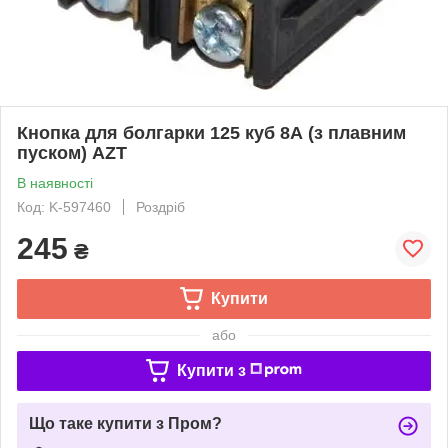
Кнопка для болгарки 125 куб 8А (з плавним
пуском) AZT
В наявності
Код: K-597460
Роздріб
245
₴
Купити
або
Купити з
Що таке купити з Пром?