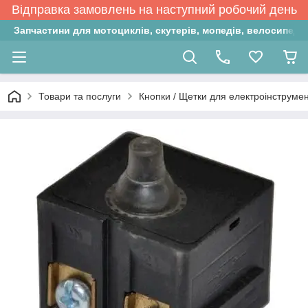
Відправка замовлень на наступний робочий день
Запчастини для мотоциклів, скутерів, мопедів, велосипедів
Товари та послуги
Кнопки / Щетки для електроінструмен