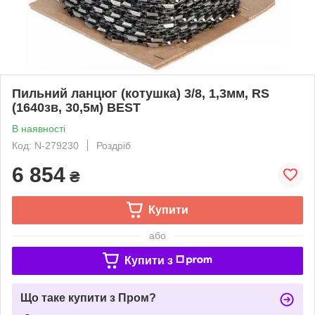
Пильний ланцюг (котушка) 3/8, 1,3мм, RS
(1640зв, 30,5м) BEST
В наявності
Код: N-279230
Роздріб
6 854
₴
Купити
або
Купити з
Що таке купити з Пром?