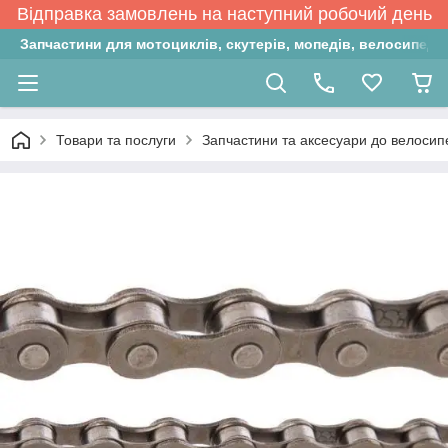
Відправка замовлень на наступний робочий день
Запчастини для мотоциклів, скутерів, мопедів, велосипедів
Товари та послуги
Запчастини та аксесуари до велосип