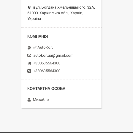
вул. Богдана Хмельницького, 32А,
61000, Харківська обл., Харків,
Україна
✅ AutoKort
autokortua@gmail.com
+380635564300
+380635564300
Михайло