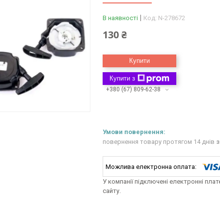
В наявності
Код:
N-278672
130 ₴
Купити
Купити з
+380 (67) 809-62-38
повернення товару протягом 14 днів
з
У компанії підключені електронні пла
сайту.