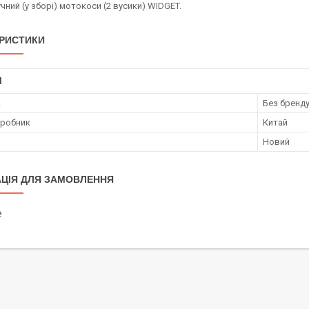
чний (у зборі) мотокоси (2 вусики) WIDGET.
РИСТИКИ
І
к
Без бренд
иробник
Китай
Новий
ЦІЯ ДЛЯ ЗАМОВЛЕННЯ
₴