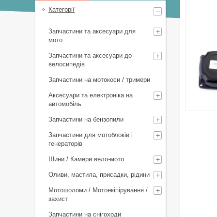
Категорії
Запчастини та аксесуари для
мото
Запчастини та аксесуари до
велосипедів
Запчастини на мотокоси / тримери
Аксесуари та електроніка на
автомобіль
Запчастини на бензопили
Запчастини для мотоблоків і
генераторів
Шини / Камери вело-мото
Оливи, мастила, присадки, рідини
Мотошоломи / Мотоекіпірування /
захист
Запчастини на снігоходи