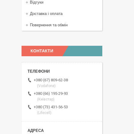
Відгуки
Доставка і оплата
Повернення та обмін
КОНТАКТИ
+380 (67) 809-62-38
(Vodafone)
+380 (66) 195-29-93
(Київстар)
+380 (73) 431-56-53
(Lifecell)