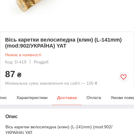
Вісь каретки велосипедна (клин) (L-141mm)
(mod:902/УКРАЇНА) YAT
Немає в наявності
Код: D-419
Роздріб
87
₴
Мінімальна сума замовлення на сайті — 100 ₴
пис
Характеристики
Доставка
Оплата
Умови пове
Опис
Вісь каретки велосипедна (клин) (L-141mm) (mod:902/
УКРАЇНА) YAT.