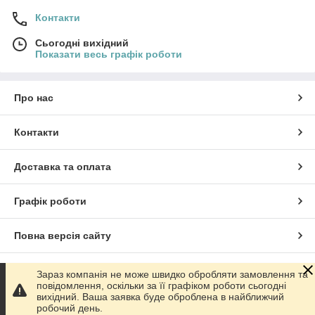
Контакти
Сьогодні вихідний
Показати весь графік роботи
Про нас
Контакти
Доставка та оплата
Графік роботи
Повна версія сайту
Сайт створено на маркетплейсі
Prom.ua
Зараз компанія не може швидко обробляти замовлення та
повідомлення, оскільки за її графіком роботи сьогодні
вихідний. Ваша заявка буде оброблена в найближчий
Політика конфіденційності
робочий день.