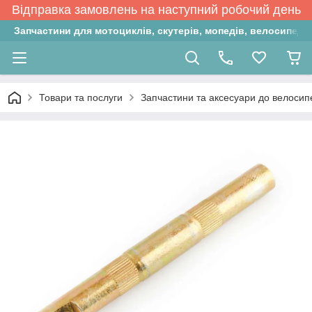
Відправка замовлень на наступний робочий день
Запчастини для мотоциклів, скутерів, мопедів, велосипедів
Товари та послуги
Запчастини та аксесуари до велосип