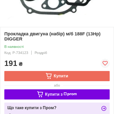
Прокладка двигуна (набір) м/б 188F (13Hp)
DIGGER
В наявності
Код: P-734123
Роздріб
191
₴
Купити
або
Купити з
Що таке купити з Пром?