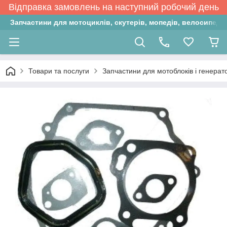
Відправка замовлень на наступний робочий день
Запчастини для мотоциклів, скутерів, мопедів, велосипедів
Товари та послуги
Запчастини для мотоблоків і генерат