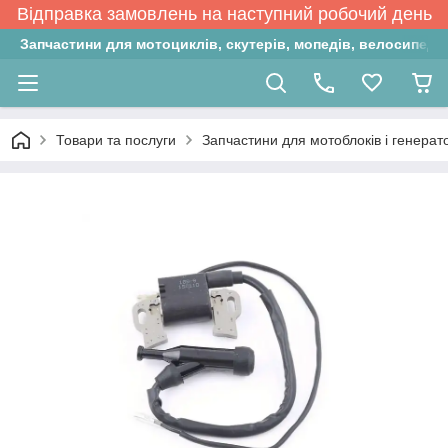
Відправка замовлень на наступний робочий день
Запчастини для мотоциклів, скутерів, мопедів, велосипедів
Товари та послуги
Запчастини для мотоблоків і генерат