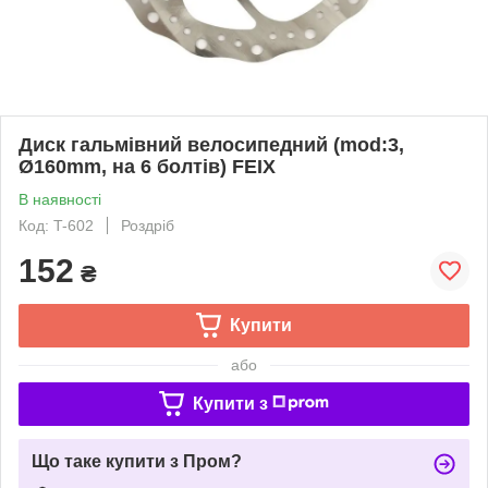
Диск гальмівний велосипедний (mod:3,
Ø160mm, на 6 болтів) FEIX
В наявності
Код: T-602
Роздріб
152
₴
Купити
або
Купити з
Що таке купити з Пром?