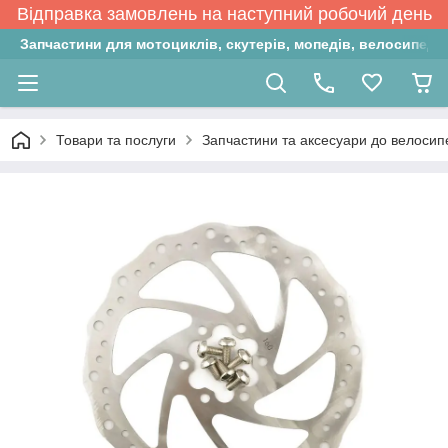
Відправка замовлень на наступний робочий день
Запчастини для мотоциклів, скутерів, мопедів, велосипедів
Товари та послуги
Запчастини та аксесуари до велосип