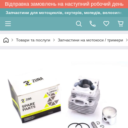
Відправка замовлень на наступний робочий день
Запчастини для мотоциклів, скутерів, мопедів, велосипедів
Товари та послуги
Запчастини на мотокоси / тримери