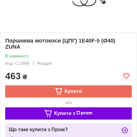
Поршнева мотокоси (ЦПГ) 1E40F-5 (Ø40)
ZUNA
В наявності
Код: C-1989
Роздріб
463
₴
Купити
або
Купити з
Що таке купити з Пром?