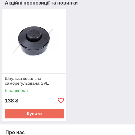
Акційні пропозиції та новинки
Шпулька косильна
саморегульована SVET
В наявності
138
₴
Купити
Про нас