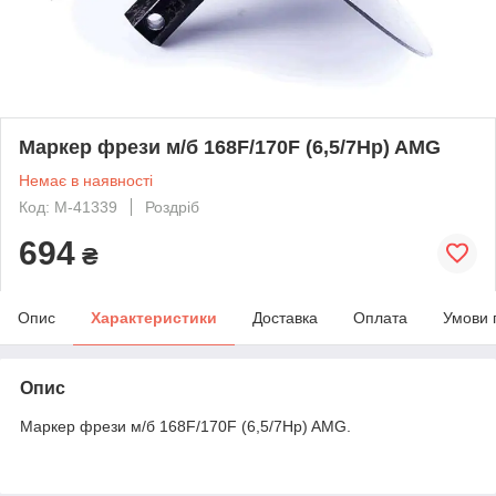
Маркер фрези м/б 168F/170F (6,5/7Hp) AMG
Немає в наявності
Код: M-41339
Роздріб
694
₴
Опис
Характеристики
Доставка
Оплата
Умови 
Опис
Маркер фрези м/б 168F/170F (6,5/7Hp) AMG.