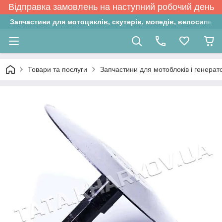
Відправка замовлень на наступний робочий день
Запчастини для мотоциклів, скутерів, мопедів, велосипедів
Товари та послуги
Запчастини для мотоблоків і генерат