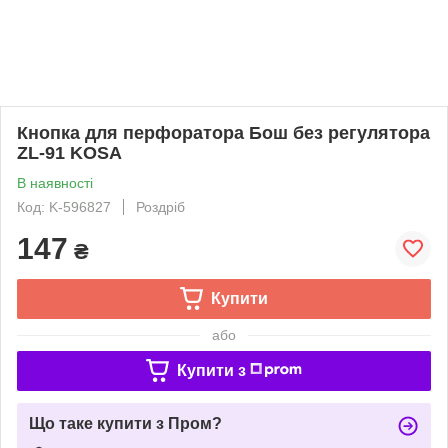
Кнопка для перфоратора Бош без регулятора
ZL-91 KOSA
В наявності
Код: K-596827
Роздріб
147
₴
Купити
або
Купити з
Що таке купити з Пром?