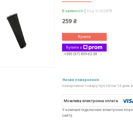
В наявності
Код:
D-322878
259 ₴
Купити
Купити з
+380 (67) 809-62-38
повернення товару протягом 14 днів
з
У компанії підключені електронні пла
сайту.