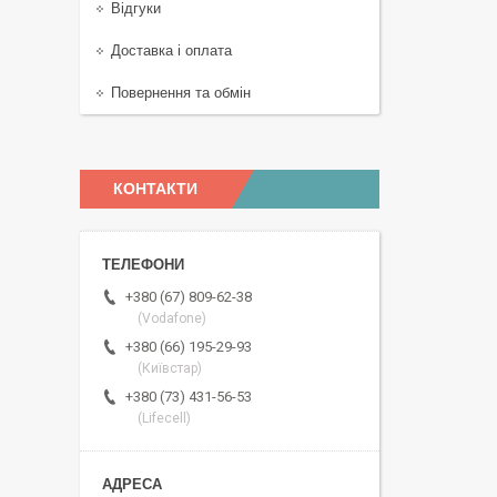
Відгуки
Доставка і оплата
Повернення та обмін
КОНТАКТИ
+380 (67) 809-62-38
(Vodafone)
+380 (66) 195-29-93
(Київстар)
+380 (73) 431-56-53
(Lifecell)