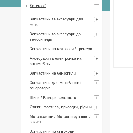
Категорії
Запчастини та аксесуари для
мото
Запчастини та аксесуари до
велосипедів
Запчастини на мотокоси / тримери
Аксесуари та електроніка на
автомобіль
Запчастини на бензопили
Запчастини для мотоблоків і
генераторів
Шини / Камери вело-мото
Оливи, мастила, присадки, рідини
Мотошоломи / Мотоекіпірування /
захист
Запчастини на снігоходи