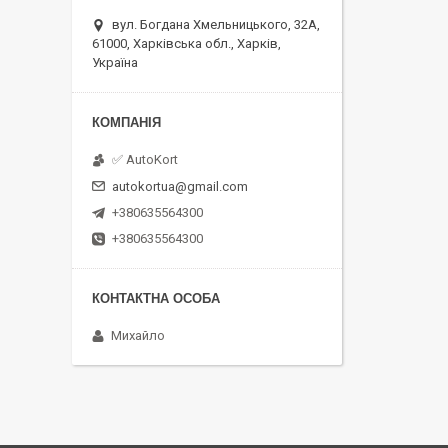
вул. Богдана Хмельницького, 32А,
61000, Харківська обл., Харків,
Україна
✅ AutoKort
autokortua@gmail.com
+380635564300
+380635564300
Михайло