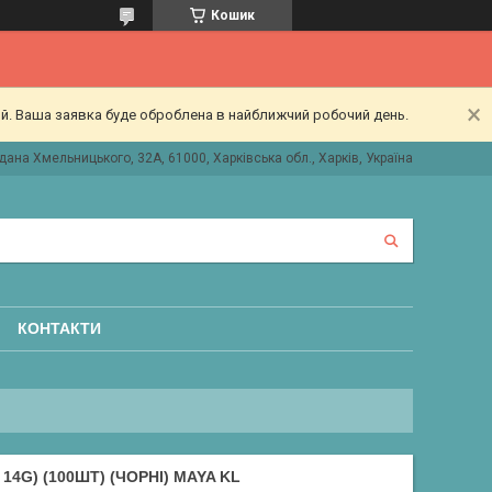
Кошик
ий. Ваша заявка буде оброблена в найближчий робочий день.
дана Хмельницького, 32А, 61000, Харківська обл., Харків, Україна
КОНТАКТИ
4G) (100ШТ) (ЧОРНІ) MAYA KL