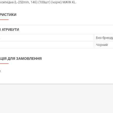
сипедна (L-252mm, 14G) (100шт) (чорні) MAYA KL.
РИСТИКИ
І АТРИБУТИ
к
Без бренд
Чорний
ЦІЯ ДЛЯ ЗАМОВЛЕННЯ
₴