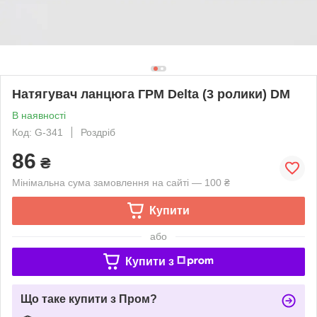
Натягувач ланцюга ГРМ Delta (3 ролики) DM
В наявності
Код: G-341
Роздріб
86
₴
Мінімальна сума замовлення на сайті — 100 ₴
Купити
або
Купити з
Що таке купити з Пром?