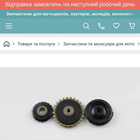
Відправка замовлень на наступний робочий день
Запчастини для мотоциклів, скутерів, мопедів, велосипедів
Товари та послуги
Запчастини та аксесуари для мото