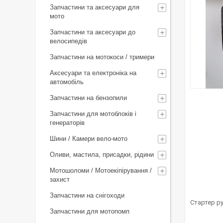
Запчастини та аксесуари для
мото
Запчастини та аксесуари до
велосипедів
Запчастини на мотокоси / тримери
Аксесуари та електроніка на
автомобіль
Запчастини на бензопили
Запчастини для мотоблоків і
генераторів
Шини / Камери вело-мото
Оливи, мастила, присадки, рідини
Мотошоломи / Мотоекіпірування /
захист
Запчастини на снігоходи
Стартер ру
Запчастини для мотопомп