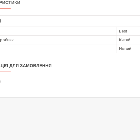
РИСТИКИ
І
к
Best
иробник
Китай
Новий
ЦІЯ ДЛЯ ЗАМОВЛЕННЯ
₴