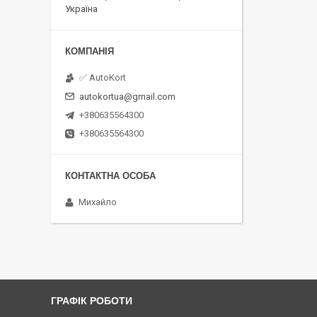
Україна
✅ AutoKort
autokortua@gmail.com
+380635564300
+380635564300
Михайло
ГРАФІК РОБОТИ