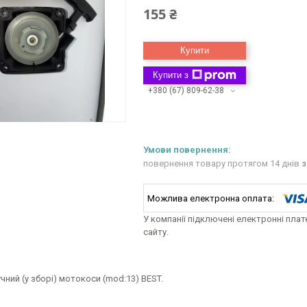
155 ₴
Купити
Купити з
+380 (67) 809-62-38
повернення товару протягом 14 днів
з
У компанії підключені електронні пла
сайту.
чний (у зборі) мотокоси (mod:13) BEST.