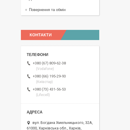
Повернення та обмін
КОНТАКТИ
+380 (67) 809-62-38
(Vodafone)
+380 (66) 195-29-93
(Київстар)
+380 (73) 431-56-53
(Lifecell)
вул. Богдана Хмельницького, 32А,
61000, Харківська обл., Харків,