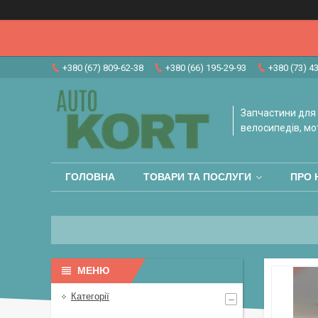
+380 (67) 809-62-38
+380 (66) 195-29-93
+380 (73) 4
Запчастини для 
велосипедів, мо
ГОЛОВНА
ТОВАРИ ТА ПОСЛУГИ
ПРО 
Категорії