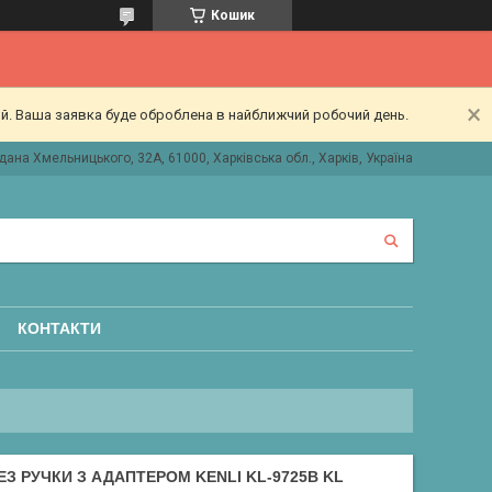
Кошик
ий. Ваша заявка буде оброблена в найближчий робочий день.
дана Хмельницького, 32А, 61000, Харківська обл., Харків, Україна
КОНТАКТИ
З РУЧКИ З АДАПТЕРОМ KENLI KL-9725B KL