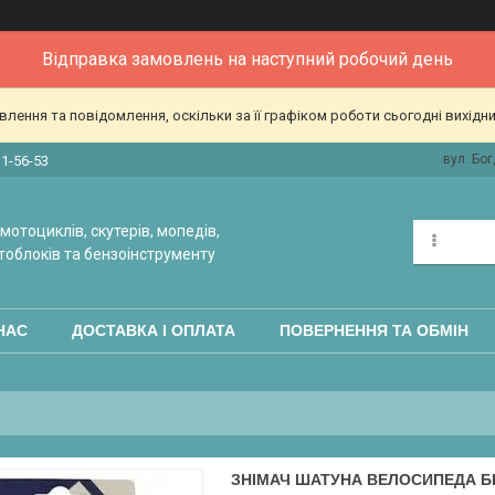
Відправка замовлень на наступний робочий день
ення та повідомлення, оскільки за її графіком роботи сьогодні вихідн
вул. Бог
31-56-53
мотоциклів, скутерів, мопедів,
тоблоків та бензоінструменту
НАС
ДОСТАВКА І ОПЛАТА
ПОВЕРНЕННЯ ТА ОБМІН
ЗНІМАЧ ШАТУНА ВЕЛОСИПЕДА БЕ