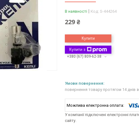
В наявності
Код:
S-444264
229 ₴
Купити
Купити з
+380 (67) 809-62-38
повернення товару протягом 14 днів
з
У компанії підключені електронні пла
сайту.