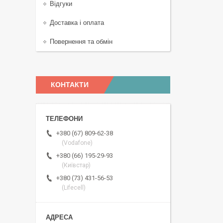
Відгуки
Доставка і оплата
Повернення та обмін
КОНТАКТИ
+380 (67) 809-62-38
(Vodafone)
+380 (66) 195-29-93
(Київстар)
+380 (73) 431-56-53
(Lifecell)