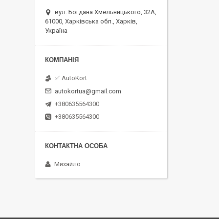
вул. Богдана Хмельницького, 32А,
61000, Харківська обл., Харків,
Україна
✅ AutoKort
autokortua@gmail.com
+380635564300
+380635564300
Михайло