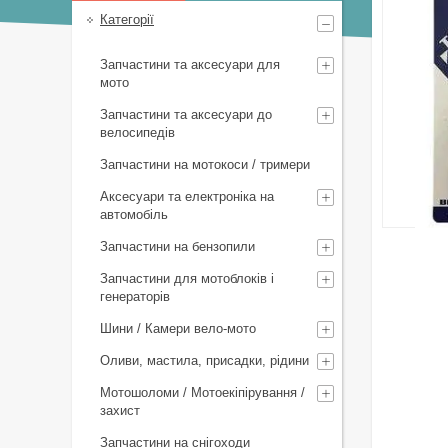
Категорії
Запчастини та аксесуари для
мото
Запчастини та аксесуари до
велосипедів
Запчастини на мотокоси / тримери
Аксесуари та електроніка на
автомобіль
Запчастини на бензопили
Запчастини для мотоблоків і
генераторів
Шини / Камери вело-мото
Оливи, мастила, присадки, рідини
Мотошоломи / Мотоекіпірування /
захист
Запчастини на снігоходи