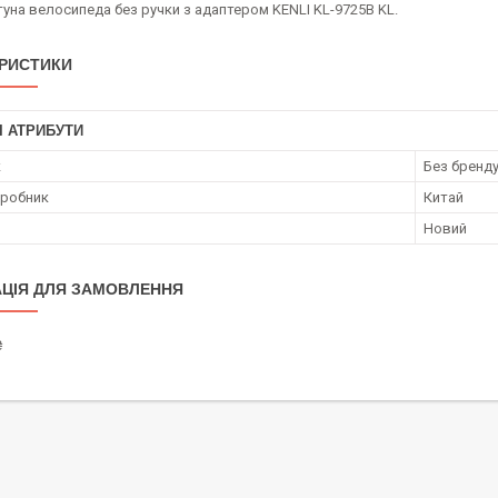
уна велосипеда без ручки з адаптером KENLI KL-9725B KL.
РИСТИКИ
І АТРИБУТИ
к
Без бренд
иробник
Китай
Новий
ЦІЯ ДЛЯ ЗАМОВЛЕННЯ
₴