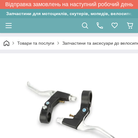
Відправка замовлень на наступний робочий день
Запчастини для мотоциклів, скутерів, мопедів, велосипедів
Товари та послуги
Запчастини та аксесуари до велосип