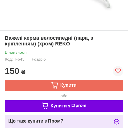
Важелі керма велосипедні (пара, з
кріпленням) (хром) REKO
В наявності
Код: T-643
Роздріб
150
₴
Купити
або
Купити з
Що таке купити з Пром?