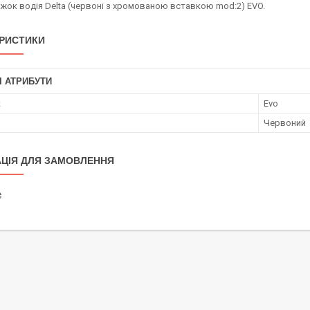
іжок водія Delta (червоні з хромованою вставкою mod:2) EVO.
РИСТИКИ
І АТРИБУТИ
к
Evo
Червоний
ЦІЯ ДЛЯ ЗАМОВЛЕННЯ
₴