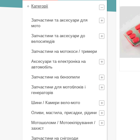
Категорії
Запчастини та аксесуари для
мото
Запчастини та аксесуари до
велосипедів
Запчастини на мотокоси / тримери
Аксесуари та електроніка на
автомобіль
Запчастини на бензопили
Запчастини для мотоблоків і
генераторів
Шини / Камери вело-мото
Оливи, мастила, присадки, рідини
Мотошоломи / Мотоекіпірування /
захист
Запчастини на снігоходи