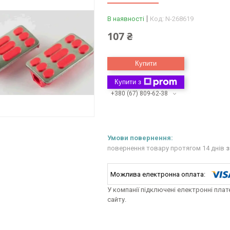
В наявності
Код:
N-268619
107 ₴
Купити
Купити з
+380 (67) 809-62-38
повернення товару протягом 14 днів
з
У компанії підключені електронні пла
сайту.