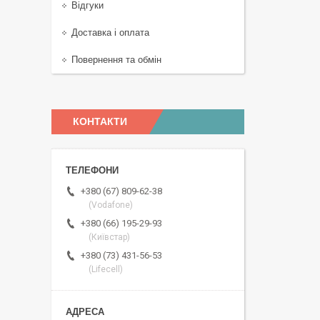
Відгуки
Доставка і оплата
Повернення та обмін
КОНТАКТИ
+380 (67) 809-62-38
(Vodafone)
+380 (66) 195-29-93
(Київстар)
+380 (73) 431-56-53
(Lifecell)