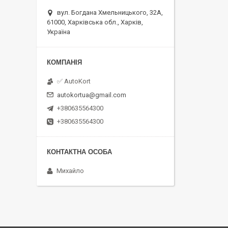
вул. Богдана Хмельницького, 32А,
61000, Харківська обл., Харків,
Україна
✅ AutoKort
autokortua@gmail.com
+380635564300
+380635564300
Михайло