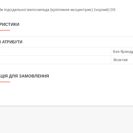
и підсідельної велосипеда (кріплення ексцентрик) (чорний) DS.
РИСТИКИ
І АТРИБУТИ
к
Без бренд
Жовтий
ЦІЯ ДЛЯ ЗАМОВЛЕННЯ