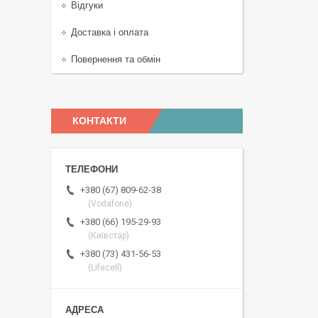
Відгуки
Доставка і оплата
Повернення та обмін
КОНТАКТИ
+380 (67) 809-62-38
(Vodafone)
+380 (66) 195-29-93
(Київстар)
+380 (73) 431-56-53
(Lifecell)