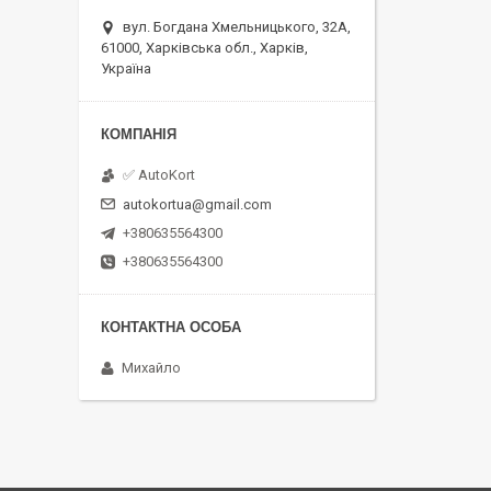
вул. Богдана Хмельницького, 32А,
61000, Харківська обл., Харків,
Україна
✅ AutoKort
autokortua@gmail.com
+380635564300
+380635564300
Михайло