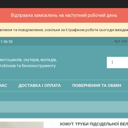
Відправка замовлень на наступний робочий день
ення та повідомлення, оскільки за її графіком роботи сьогодні вихідн
вул. Бог
31-56-53
мотоциклів, скутерів, мопедів,
тоблоків та бензоінструменту
НАС
ДОСТАВКА І ОПЛАТА
ПОВЕРНЕННЯ ТА ОБМІН
ХОМУТ ТРУБИ ПІДСІДЕЛЬНОЇ ВЕ