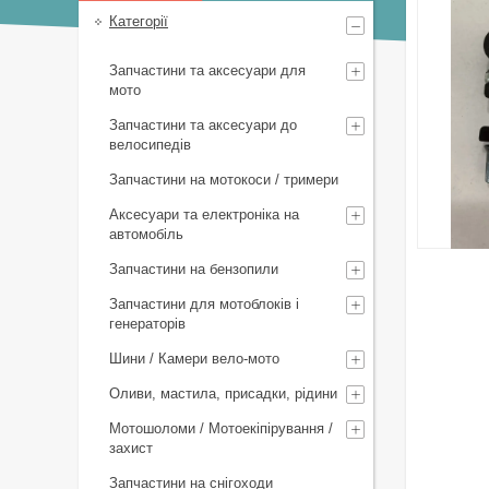
Категорії
Запчастини та аксесуари для
мото
Запчастини та аксесуари до
велосипедів
Запчастини на мотокоси / тримери
Аксесуари та електроніка на
автомобіль
Запчастини на бензопили
Запчастини для мотоблоків і
генераторів
Шини / Камери вело-мото
Оливи, мастила, присадки, рідини
Мотошоломи / Мотоекіпірування /
захист
Запчастини на снігоходи