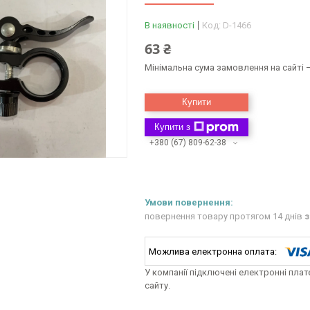
В наявності
Код:
D-1466
63 ₴
Мінімальна сума замовлення на сайті —
Купити
Купити з
+380 (67) 809-62-38
повернення товару протягом 14 днів
з
У компанії підключені електронні пла
сайту.