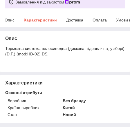
Замовлення під захистом
Опис
Характеристики
Доставка
Оплата
Умови 
Опис
Тормозна система велосипедна (дискова, гідравлічна, у зборі)
(D.P.) (mod:HD-02) DS.
Характеристики
Основні атрибути
Виробник
Без бренду
Країна виробник
Китай
Стан
Новий