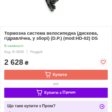
Тормозна система велосипедна (дискова,
гідравлічна, у зборі) (D.P.) (mod:HD-02) DS
В наявності
Код: R-3550
Роздріб
2 628
₴
Купити
або
Купити з
Що таке купити з Пром?