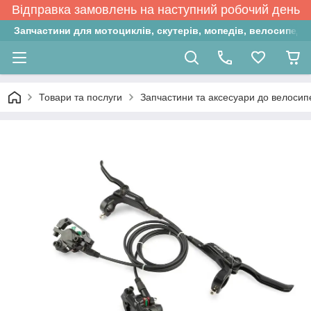
Відправка замовлень на наступний робочий день
Запчастини для мотоциклів, скутерів, мопедів, велосипедів
Товари та послуги
Запчастини та аксесуари до велосип