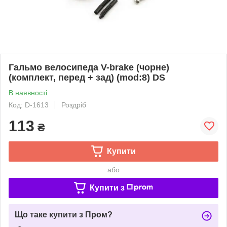
Гальмо велосипеда V-brake (чорне)
(комплект, перед + зад) (mod:8) DS
В наявності
Код: D-1613
Роздріб
113
₴
Купити
або
Купити з
Що таке купити з Пром?