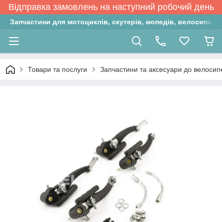
Відправка замовлень на наступний робочий день
Запчастини для мотоциклів, скутерів, мопедів, велосипедів
Товари та послуги
Запчастини та аксесуари до велосип