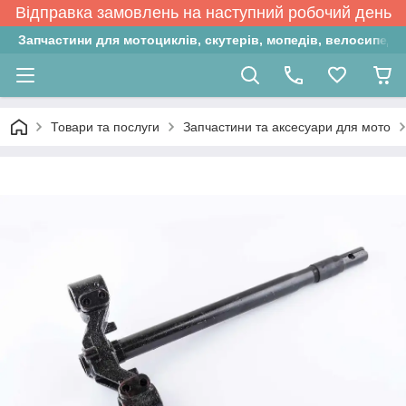
Відправка замовлень на наступний робочий день
Запчастини для мотоциклів, скутерів, мопедів, велосипедів
Товари та послуги
Запчастини та аксесуари для мото