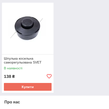
Шпулька косильна
саморегульована SVET
В наявності
138
₴
Купити
Про нас