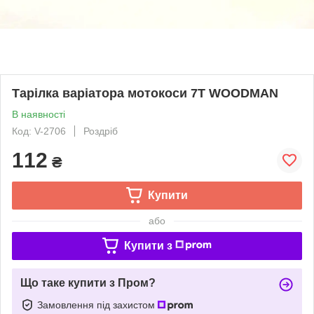
Тарілка варіатора мотокоси 7T WOODMAN
В наявності
Код: V-2706
Роздріб
112
₴
Купити
або
Купити з
Що таке купити з Пром?
Замовлення під захистом