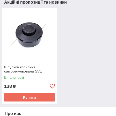
Акційні пропозиції та новинки
Шпулька косильна
саморегульована SVET
В наявності
138
₴
Купити
Про нас