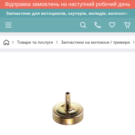
Відправка замовлень на наступний робочий день
Запчастини для мотоциклів, скутерів, мопедів, велосипедів
Товари та послуги
Запчастини на мотокоси / тримери