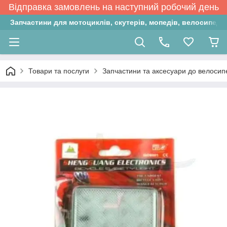
Відправка замовлень на наступний робочий день
Запчастини для мотоциклів, скутерів, мопедів, велосипедів
Товари та послуги
Запчастини та аксесуари до велосип