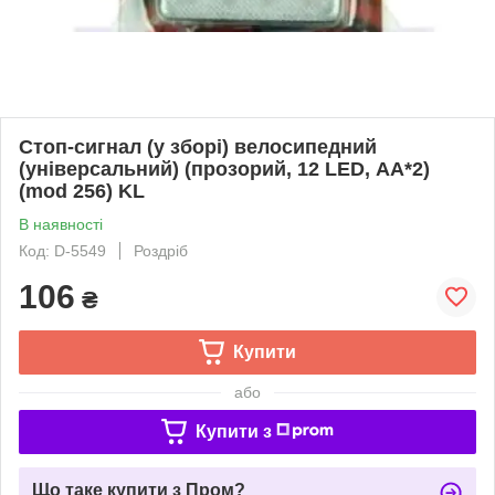
Стоп-сигнал (у зборі) велосипедний
(універсальний) (прозорий, 12 LED, АА*2)
(mod 256) KL
В наявності
Код: D-5549
Роздріб
106
₴
Купити
або
Купити з
Що таке купити з Пром?