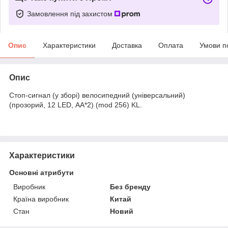
Замовлення під захистом
Опис
Характеристики
Доставка
Оплата
Умови п
Опис
Стоп-сигнал (у зборі) велосипедний (універсальний)
(прозорий, 12 LED, АА*2) (mod 256) KL.
Характеристики
Основні атрибути
Виробник
Без бренду
Країна виробник
Китай
Стан
Новий