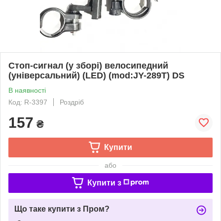
Стоп-сигнал (у зборі) велосипедний
(універсальний) (LED) (mod:JY-289T) DS
В наявності
Код: R-3397
Роздріб
157
₴
Купити
або
Купити з
Що таке купити з Пром?