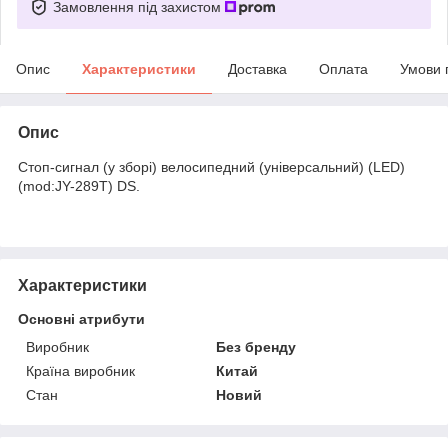
Замовлення під захистом
Опис
Характеристики
Доставка
Оплата
Умови 
Опис
Стоп-сигнал (у зборі) велосипедний (універсальний) (LED)
(mod:JY-289T) DS.
Характеристики
Основні атрибути
Виробник
Без бренду
Країна виробник
Китай
Стан
Новий