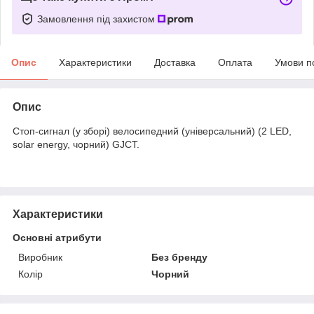
Замовлення під захистом
Опис
Характеристики
Доставка
Оплата
Умови п
Опис
Стоп-сигнал (у зборі) велосипедний (універсальний) (2 LED,
solar energy, чорний) GJCT.
Характеристики
Основні атрибути
Виробник
Без бренду
Колір
Чорний