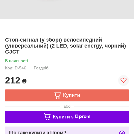
Стоп-сигнал (у зборі) велосипедний
(універсальний) (2 LED, solar energy, чорний)
GJCT
В наявності
Код: D-540
Роздріб
212
₴
Купити
або
Купити з
Що таке купити з Пром?