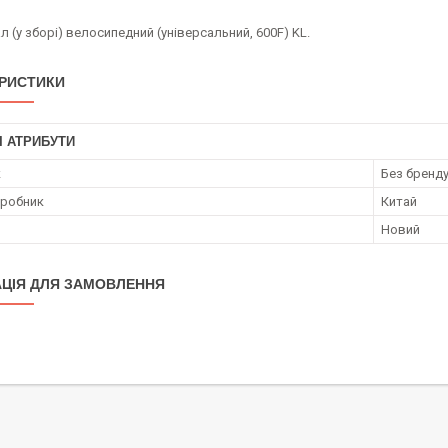
л (у зборі) велосипедний (універсальний, 600F) KL.
РИСТИКИ
І АТРИБУТИ
к
Без бренд
иробник
Китай
Новий
ЦІЯ ДЛЯ ЗАМОВЛЕННЯ