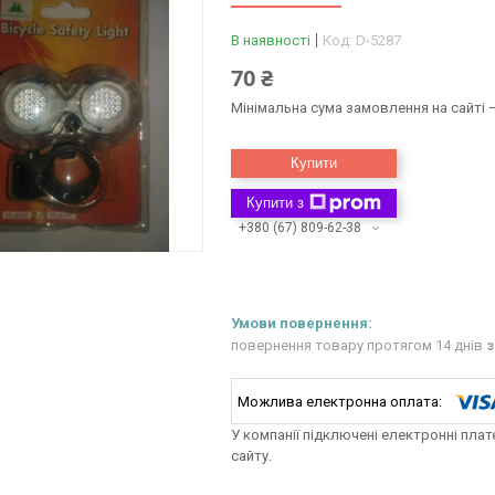
В наявності
Код:
D-5287
70 ₴
Мінімальна сума замовлення на сайті —
Купити
Купити з
+380 (67) 809-62-38
повернення товару протягом 14 днів
з
У компанії підключені електронні пла
сайту.