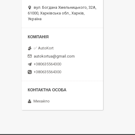
вул. Богдана Хмельницького, 32А,
61000, Харківська обл., Харків,
Україна
✅ AutoKort
autokortua@gmail.com
+380635564300
+380635564300
Михайло