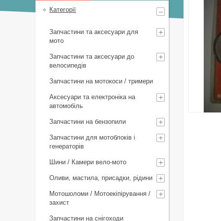
Категорії
Запчастини та аксесуари для
мото
Запчастини та аксесуари до
велосипедів
Запчастини на мотокоси / тримери
Аксесуари та електроніка на
автомобіль
Запчастини на бензопили
Запчастини для мотоблоків і
генераторів
Шини / Камери вело-мото
Оливи, мастила, присадки, рідини
Мотошоломи / Мотоекіпірування /
захист
Запчастини на снігоходи