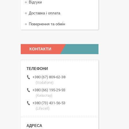
Відгуки
Доставка і оплата
Повернення та обмін
КОНТАКТИ
+380 (67) 809-62-38
(Vodafone)
+380 (66) 195-29-93
(Київстар)
+380 (73) 431-56-53
(Lifecell)