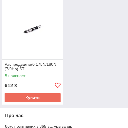
Распредвал м/б 175N/180N
(7/9Hp) ST
В наявності
612
₴
Купити
Про нас
86% позитивних з 365 відгуків за рік