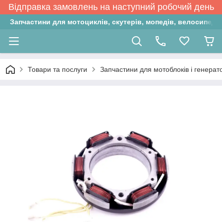
Відправка замовлень на наступний робочий день
Запчастини для мотоциклів, скутерів, мопедів, велосипедів
Товари та послуги
Запчастини для мотоблоків і генерат