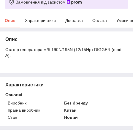
Замовлення під захистом
Опис
Характеристики
Доставка
Оплата
Умови п
Опис
Статор генератора м/б 190N/195N (12/15Hp) DIGGER (mod:
A).
Характеристики
Основні
Виробник
Без бренду
Країна виробник
Китай
Стан
Новий