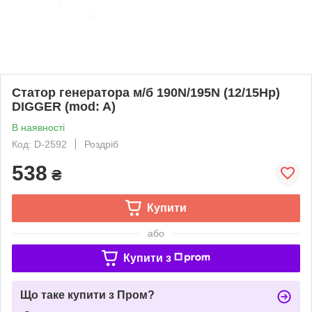
Статор генератора м/б 190N/195N (12/15Hp)
DIGGER (mod: A)
В наявності
Код: D-2592
Роздріб
538
₴
Купити
або
Купити з
Що таке купити з Пром?