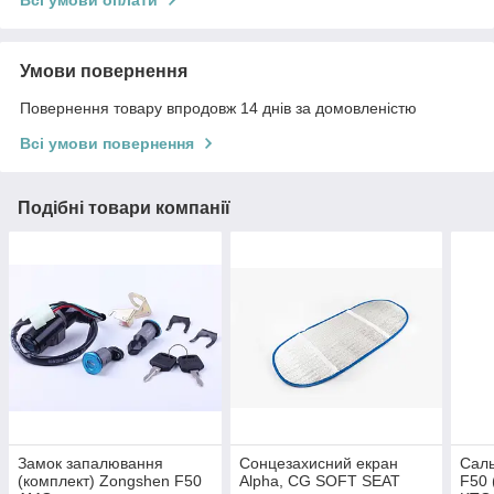
Всі умови оплати
Умови повернення
Повернення товару впродовж 14 днів за домовленістю
Всі умови повернення
Подібні товари компанії
Замок запалювання
Сонцезахисний екран
Саль
(комплект) Zongshen F50
Alpha, CG SOFT SEAT
F50 