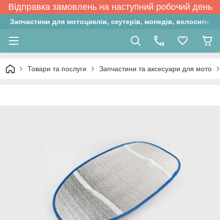
Відправка замовлень на наступний робочий день
Запчастини для мотоциклів, скутерів, мопедів, велосипедів
Товари та послуги
Запчастини та аксесуари для мото