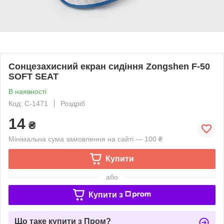
Сонцезахисний екран сидіння Zongshen F-50
SOFT SEAT
В наявності
Код: C-1471
Роздріб
14
₴
Мінімальна сума замовлення на сайті — 100 ₴
Купити
або
Купити з
Що таке купити з Пром?