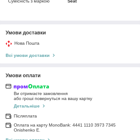
Сумісність з маркою
Seat
Умови доставки
Нова Пошта
Всі умови доставки
Умови оплати
Ви отримаєте замовлення
або гроші повернуться на вашу картку
Детальніше
Післяплата
Оплата на карту MonoBank: 4441 1110 3973 7345
Onishenko E.