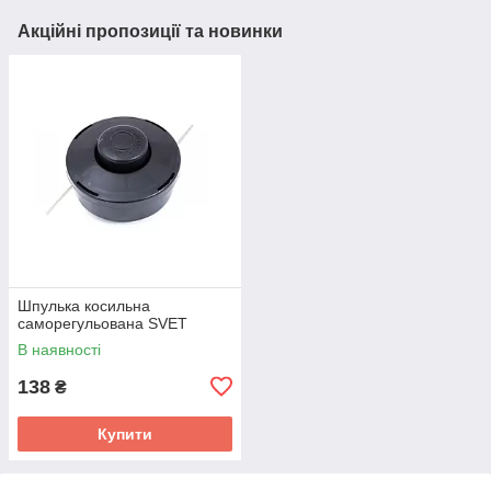
Акційні пропозиції та новинки
Шпулька косильна
саморегульована SVET
В наявності
138
₴
Купити