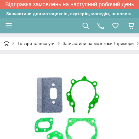
Відправка замовлень на наступний робочий день
Запчастини для мотоциклів, скутерів, мопедів, велосипедів
Товари та послуги
Запчастини на мотокоси / тримери