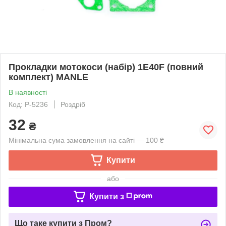
Прокладки мотокоси (набір) 1E40F (повний
комплект) MANLE
В наявності
Код: P-5236
Роздріб
32
₴
Мінімальна сума замовлення на сайті — 100 ₴
Купити
або
Купити з
Що таке купити з Пром?